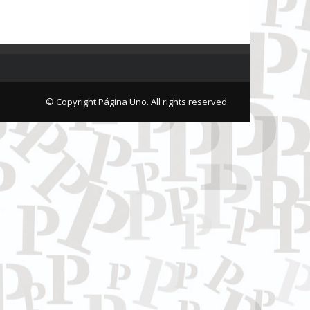
© Copyright Página Uno. All rights reserved.