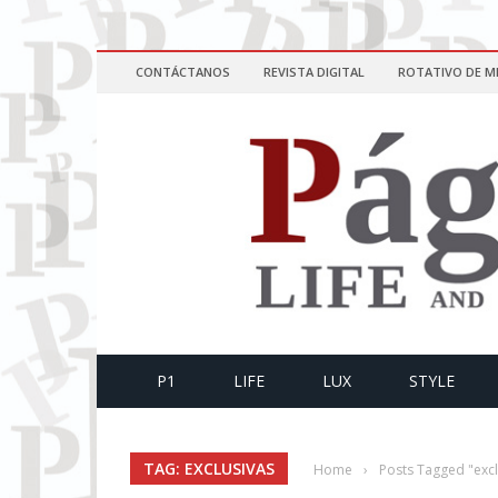
CONTÁCTANOS
REVISTA DIGITAL
ROTATIVO DE M
P1
LIFE
LUX
STYLE
TAG: EXCLUSIVAS
Home
›
Posts Tagged "excl