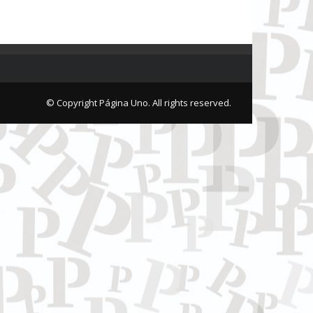
© Copyright Página Uno. All rights reserved.