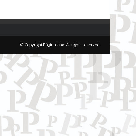
© Copyright Página Uno. All rights reserved.