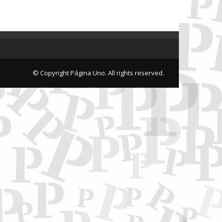
© Copyright Página Uno. All rights reserved.