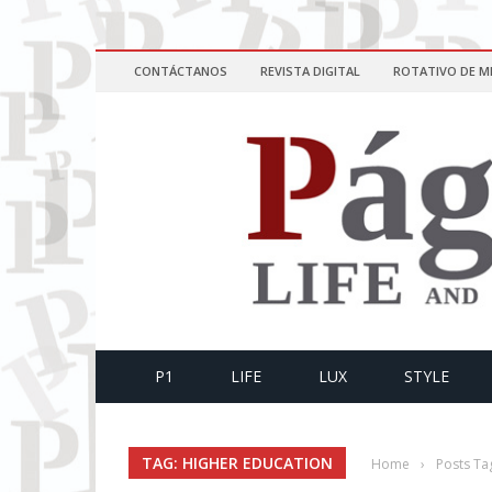
CONTÁCTANOS
REVISTA DIGITAL
ROTATIVO DE M
P1
LIFE
LUX
STYLE
TAG: HIGHER EDUCATION
Home
›
Posts Ta