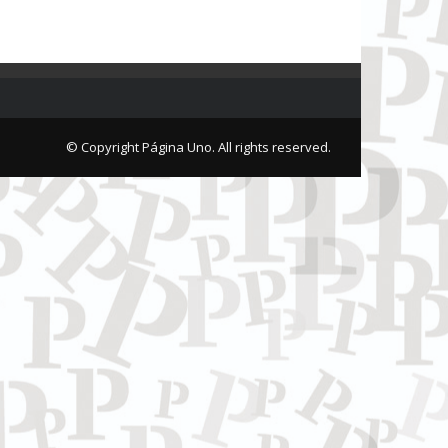
© Copyright Página Uno. All rights reserved.