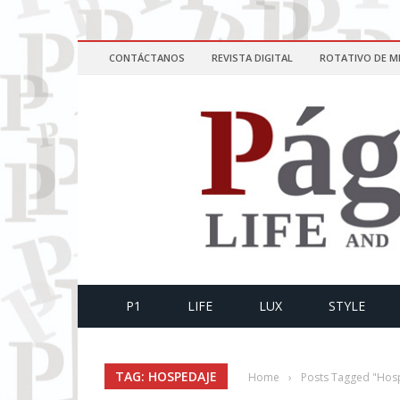
CONTÁCTANOS
REVISTA DIGITAL
ROTATIVO DE M
P1
LIFE
LUX
STYLE
TAG: HOSPEDAJE
Home
›
Posts Tagged "Hos