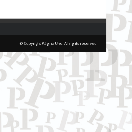
© Copyright Página Uno. All rights reserved.