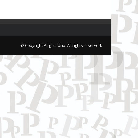
© Copyright Página Uno. All rights reserved.