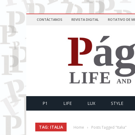
CONTÁCTANOS
REVISTA DIGITAL
ROTATIVO DE M
P1
LIFE
LUX
STYLE
TAG: ITALIA
Home
›
Posts Tagged "Italia"