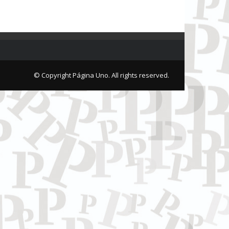
© Copyright Página Uno. All rights reserved.