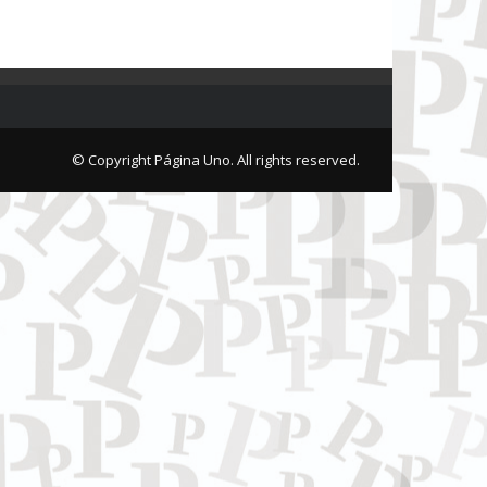
© Copyright Página Uno. All rights reserved.