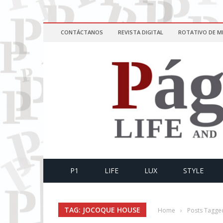
CONTÁCTANOS
REVISTA DIGITAL
ROTATIVO DE M
P1
LIFE
LUX
STYLE
TAG: JOCOQUE HOUSE
Home
›
Posts Tagge