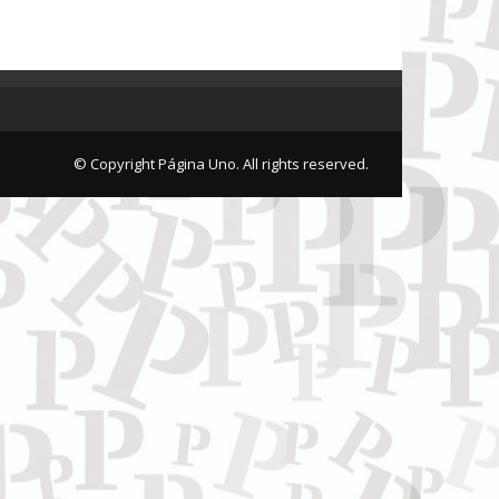
© Copyright Página Uno. All rights reserved.