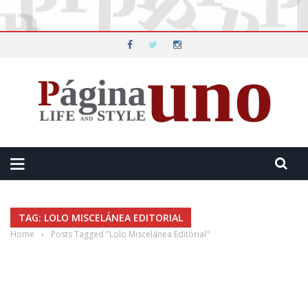
TAG: LOLO MISCELÁNEA EDITORIAL
Home
›
Posts Tagged "Lolo Miscelánea Editorial"