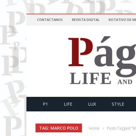
CONTÁCTANOS
REVISTA DIGITAL
ROTATIVO DE M
P1
LIFE
LUX
STYLE
TAG: MARCO POLO
Home
›
Posts Tagged "M