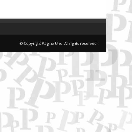
© Copyright Página Uno. All rights reserved.