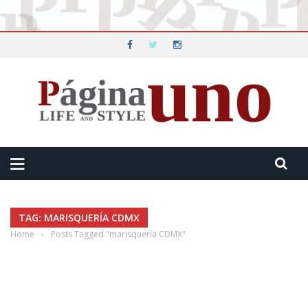
TAG: MARISQUERÍA CDMX
Home
›
Posts Tagged "marisquería CDMX"