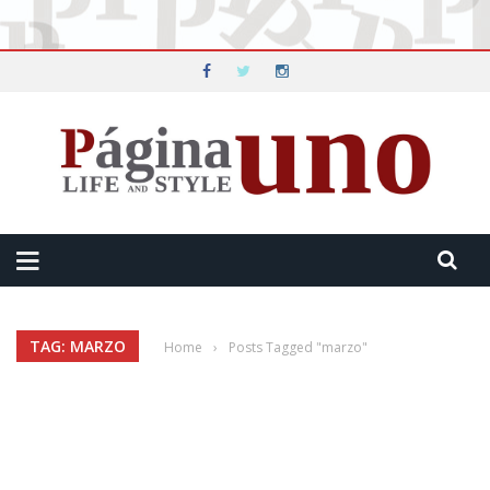
TAG: MARZO
Home
›
Posts Tagged "marzo"