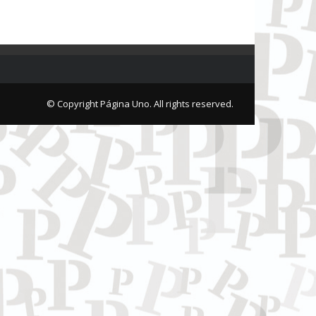
© Copyright Página Uno. All rights reserved.