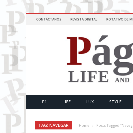
CONTÁCTANOS
REVISTA DIGITAL
ROTATIVO DE M
P1
LIFE
LUX
STYLE
TAG: NAVEGAR
Home
›
Posts Tagged "Naveg