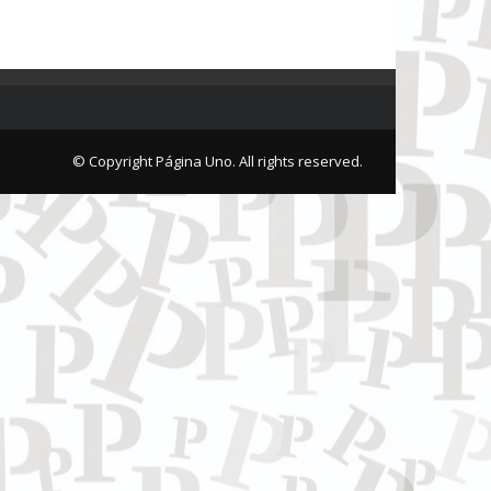
© Copyright Página Uno. All rights reserved.