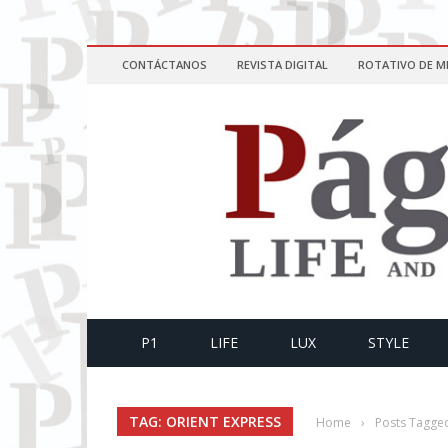
CONTÁCTANOS
REVISTA DIGITAL
ROTATIVO DE M
P1
LIFE
LUX
STYLE
TAG: ORIENT EXPRESS
Home
›
Posts Tagged