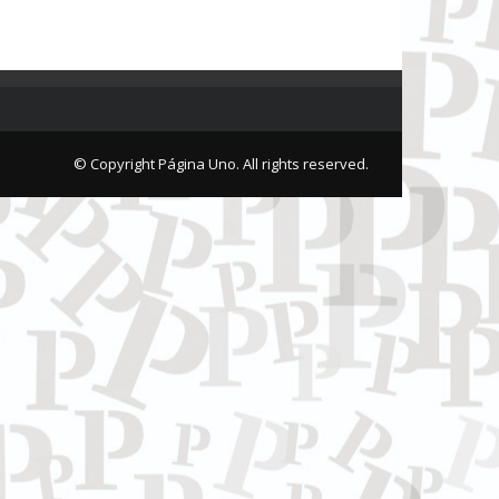
© Copyright Página Uno. All rights reserved.