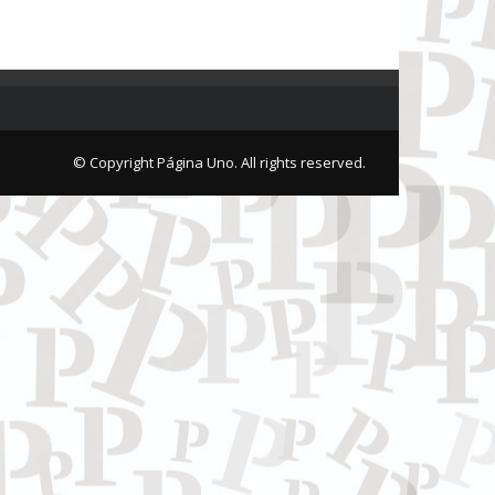
© Copyright Página Uno. All rights reserved.