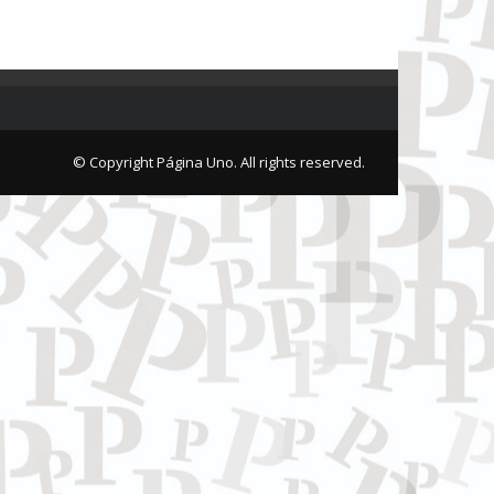
© Copyright Página Uno. All rights reserved.