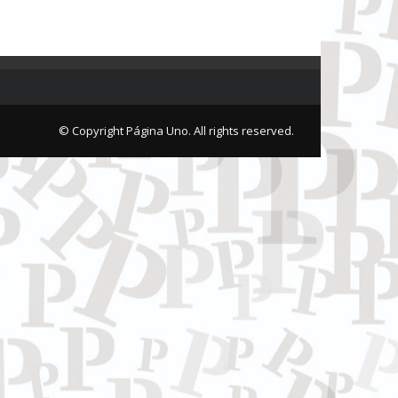
© Copyright Página Uno. All rights reserved.