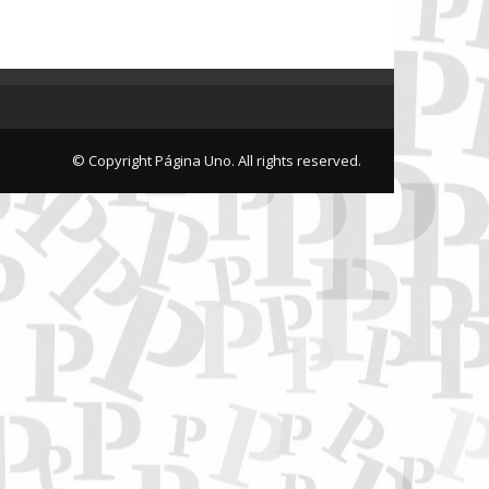
© Copyright Página Uno. All rights reserved.