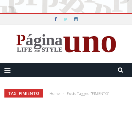
TAG: PIMIENTO
Home
›
Posts Tagged "PIMIENTO"