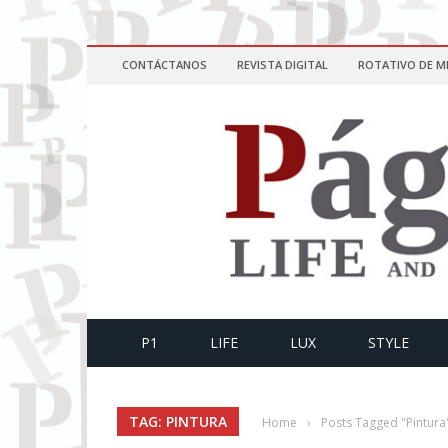
CONTÁCTANOS
REVISTA DIGITAL
ROTATIVO DE M
P1
LIFE
LUX
STYLE
TAG: PINTURA
Home
›
Posts Tagged "Pintura