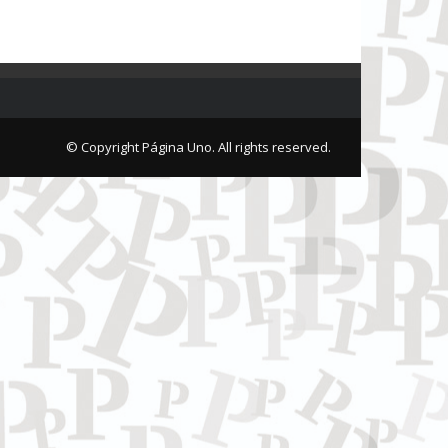
© Copyright Página Uno. All rights reserved.