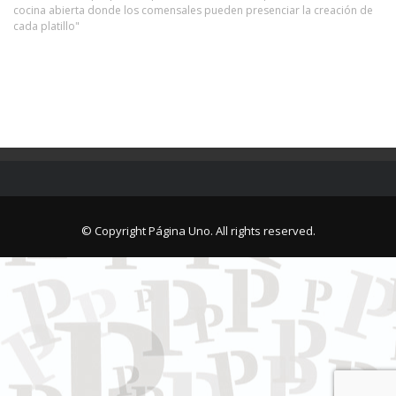
cocina abierta donde los comensales pueden presenciar la creación de
cada platillo"
© Copyright Página Uno. All rights reserved.