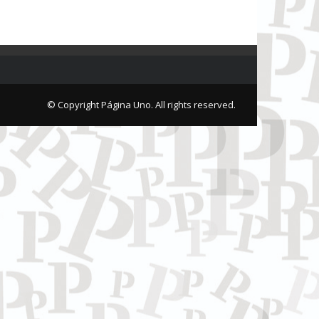
© Copyright Página Uno. All rights reserved.