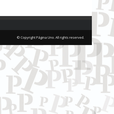
© Copyright Página Uno. All rights reserved.