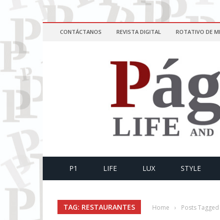
CONTÁCTANOS
REVISTA DIGITAL
ROTATIVO DE M
P1
LIFE
LUX
STYLE
TAG: RESTAURANTES
Home
›
Posts Tagged 