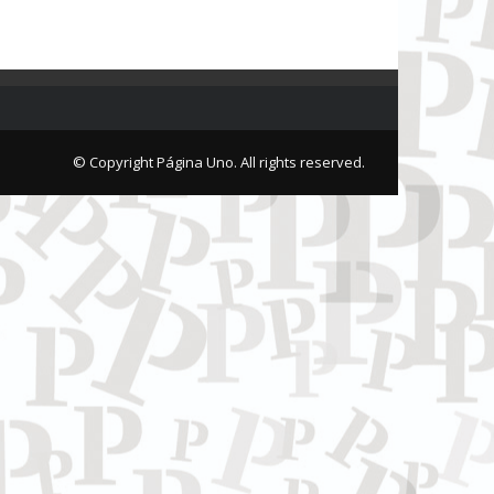
© Copyright Página Uno. All rights reserved.