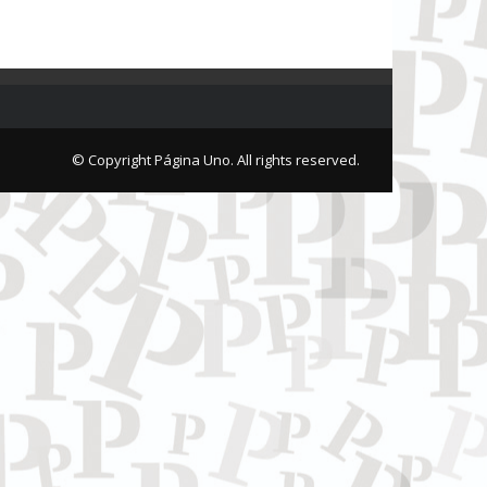
© Copyright Página Uno. All rights reserved.