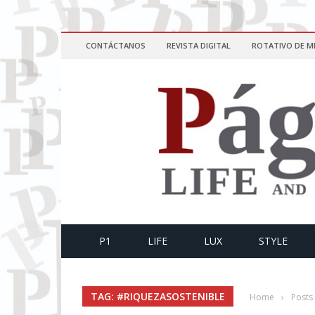
CONTÁCTANOS
REVISTA DIGITAL
ROTATIVO DE M
P1
LIFE
LUX
STYLE
TAG: #RIQUEZASOSTENIBLE
Home
›
Posts