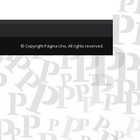
© Copyright Página Uno. All rights reserved.