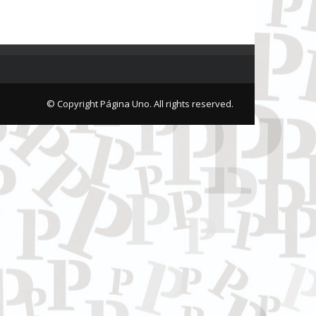
© Copyright Página Uno. All rights reserved.