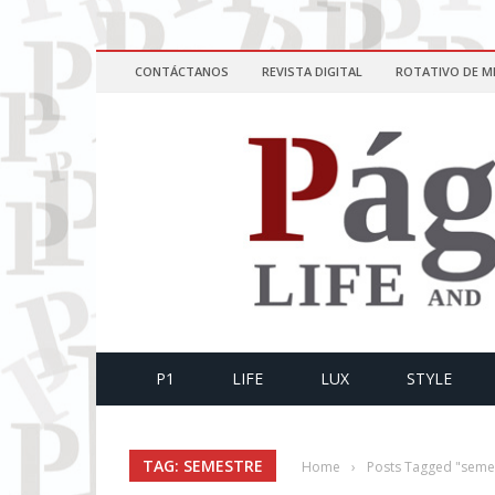
CONTÁCTANOS
REVISTA DIGITAL
ROTATIVO DE M
P1
LIFE
LUX
STYLE
TAG: SEMESTRE
Home
›
Posts Tagged "seme