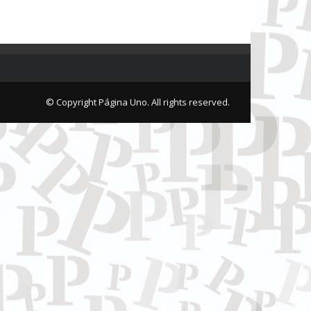
© Copyright Página Uno. All rights reserved.