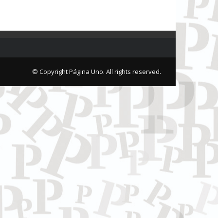
© Copyright Página Uno. All rights reserved.