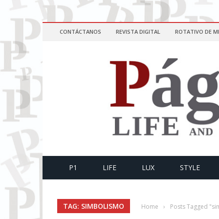
CONTÁCTANOS
REVISTA DIGITAL
ROTATIVO DE M
P1
LIFE
LUX
STYLE
TAG: SIMBOLISMO
Home
›
Posts Tagged "s