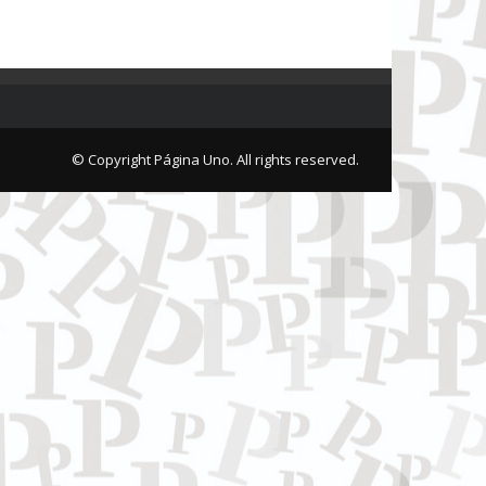
© Copyright Página Uno. All rights reserved.