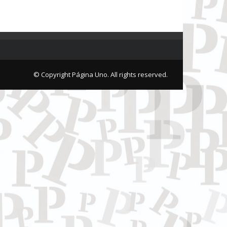
© Copyright Página Uno. All rights reserved.