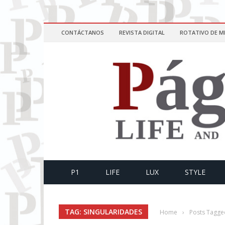
CONTÁCTANOS
REVISTA DIGITAL
ROTATIVO DE M
P1
LIFE
LUX
STYLE
TAG: SINGULARIDADES
Home
›
Posts Tagge