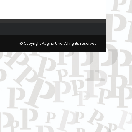
© Copyright Página Uno. All rights reserved.