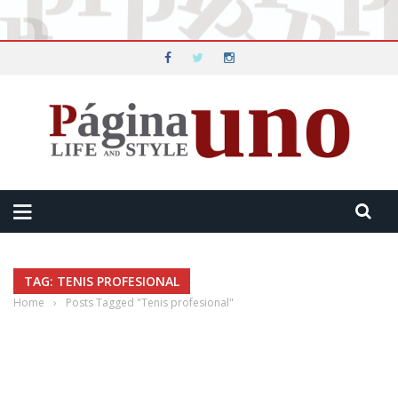
TAG: TENIS PROFESIONAL
Home
›
Posts Tagged "Tenis profesional"