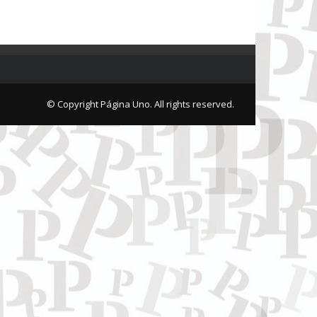
© Copyright Página Uno. All rights reserved.