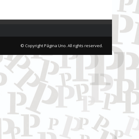
© Copyright Página Uno. All rights reserved.