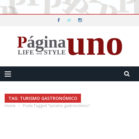
TAG: TURISMO GASTRONÓMICO
Home
›
Posts Tagged "turismo gastronómico"