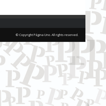
© Copyright Página Uno. All rights reserved.