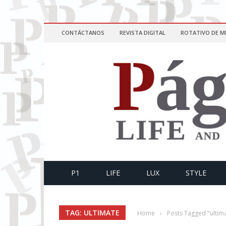
CONTÁCTANOS
REVISTA DIGITAL
ROTATIVO DE M
P1
LIFE
LUX
STYLE
TAG: ULTIMATE
Home
›
Posts Tagged "ultim