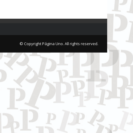
© Copyright Página Uno. All rights reserved.