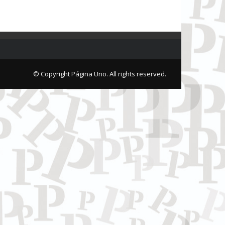
© Copyright Página Uno. All rights reserved.