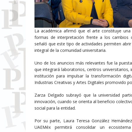
La académica afirmó que el arte constituye una
formas de interpretación frente a los cambios c
señaló que este tipo de actividades permiten abrir e
integral de la comunidad universitaria.
Uno de los anuncios más relevantes fue la puesta
que integrará laboratorios, centros universitarios,
institución para impulsar la transformación digi
Industrias Creativas y Artes Digitales promovido p
Zarza Delgado subrayó que la universidad partic
innovación, cuando se orienta al beneficio colecti
social para la entidad.
Por su parte, Laura Teresa González Hernández 
UAEMéx permitirá consolidar un ecosistema 