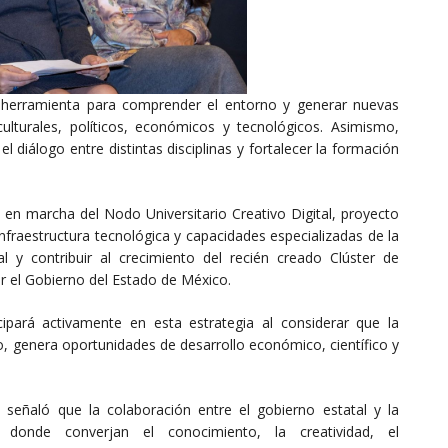
 herramienta para comprender el entorno y generar nuevas
ulturales, políticos, económicos y tecnológicos. Asimismo,
l diálogo entre distintas disciplinas y fortalecer la formación
 en marcha del Nodo Universitario Creativo Digital, proyecto
 infraestructura tecnológica y capacidades especializadas de la
tal y contribuir al crecimiento del recién creado Clúster de
or el Gobierno del Estado de México.
ipará activamente en esta estrategia al considerar que la
vo, genera oportunidades de desarrollo económico, científico y
señaló que la colaboración entre el gobierno estatal y la
donde converjan el conocimiento, la creatividad, el