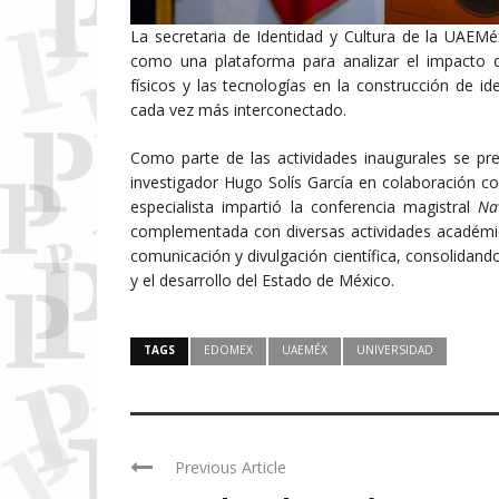
La secretaria de Identidad y Cultura de la UAEMé
como una plataforma para analizar el impacto qu
físicos y las tecnologías en la construcción de i
cada vez más interconectado.
Como parte de las actividades inaugurales se pr
investigador Hugo Solís García en colaboración 
especialista impartió la conferencia magistral
Na
complementada con diversas actividades académic
comunicación y divulgación científica, consolidando
y el desarrollo del Estado de México.
TAGS
EDOMEX
UAEMÉX
UNIVERSIDAD
Previous Article