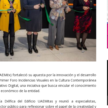
Méx) fortaleció su apuesta por la innovación y el desarrollo
l Primer Foro Incidencias Visuales en la Cultura Contemporánea
ativo Digital, una iniciativa que busca vincular el conocimiento
o económico de la entidad.
a Délfica del Edificio UAEMitas y reunió a especialistas,
tor público para reflexionar sobre el papel de la creatividad y