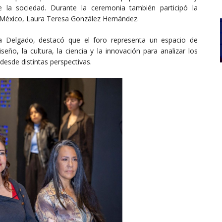
e la sociedad. Durante la ceremonia también participó la
 México, Laura Teresa González Hernández.
a Delgado, destacó que el foro representa un espacio de
eño, la cultura, la ciencia y la innovación para analizar los
esde distintas perspectivas.