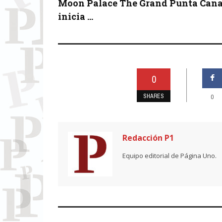
Moon Palace The Grand Punta Can
inicia ...
0
SHARES
0
Redacción P1
Equipo editorial de Página Uno.