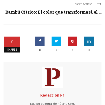
Next Article
Bambú Cítrico: El color que transformará el ...
0
SHARES
+
0
0
0
Redacción P1
Equipo editorial de Página Uno.