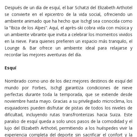
Después de un día de esquí, el bar Schatzi del Elizabeth Arthotel
se convierte en el epicentro de la vida social, ofreciendo un
ambiente animado que ha hecho que Ischgl sea conocida como
la “Ibiza de los Alpes”. Aquí, el après-ski cobra vida con música y
un ambiente vibrante que invita a celebrar los momentos vividos
en la nieve. Para quienes prefieren un espacio más tranquilo, el
Lounge & Bar ofrece un ambiente ideal para relajarse y
recordar las mejores aventuras del día.
Esquí
Nombrado como uno de los diez mejores destinos de esquí del
mundo por Forbes, Ischgl garantiza condiciones de nieve
perfectas durante toda la temporada, que se extiende desde
noviembre hasta mayo. Gracias a su privilegiado microclima, los
esquiadores pueden disfrutar de pistas de todos los niveles de
dificultad, incluyendo rutas transfronterizas hacia Suiza. Este
paraíso de esquí queda a solo unos pasos de la comodidad y el
lujo del Elizabeth Arthotel, permitiendo a los huéspedes vivir la
experiencia completa del deporte sin sacrificar el confort y la