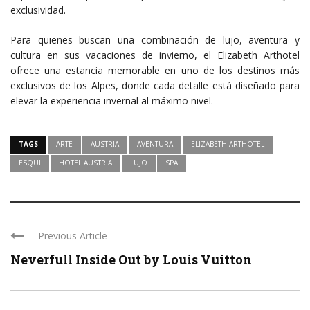
exclusividad.
Para quienes buscan una combinación de lujo, aventura y
cultura en sus vacaciones de invierno, el Elizabeth Arthotel
ofrece una estancia memorable en uno de los destinos más
exclusivos de los Alpes, donde cada detalle está diseñado para
elevar la experiencia invernal al máximo nivel.
TAGS
ARTE
AUSTRIA
AVENTURA
ELIZABETH ARTHOTEL
ESQUI
HOTEL AUSTRIA
LUJO
SPA
Previous Article
Neverfull Inside Out by Louis Vuitton