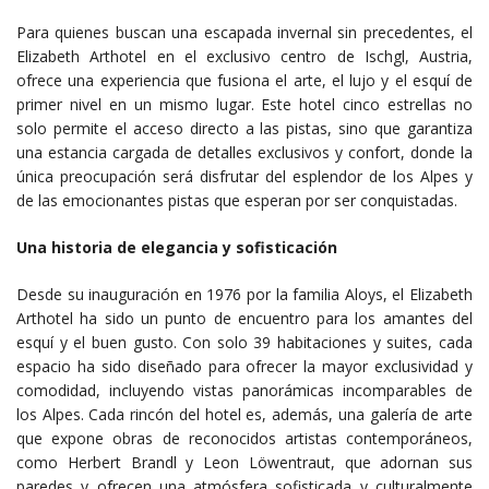
Para quienes buscan una escapada invernal sin precedentes, el
Elizabeth Arthotel en el exclusivo centro de Ischgl, Austria,
ofrece una experiencia que fusiona el arte, el lujo y el esquí de
primer nivel en un mismo lugar. Este hotel cinco estrellas no
solo permite el acceso directo a las pistas, sino que garantiza
una estancia cargada de detalles exclusivos y confort, donde la
única preocupación será disfrutar del esplendor de los Alpes y
de las emocionantes pistas que esperan por ser conquistadas.
Una historia de elegancia y sofisticación
Desde su inauguración en 1976 por la familia Aloys, el Elizabeth
Arthotel ha sido un punto de encuentro para los amantes del
esquí y el buen gusto. Con solo 39 habitaciones y suites, cada
espacio ha sido diseñado para ofrecer la mayor exclusividad y
comodidad, incluyendo vistas panorámicas incomparables de
los Alpes. Cada rincón del hotel es, además, una galería de arte
que expone obras de reconocidos artistas contemporáneos,
como Herbert Brandl y Leon Löwentraut, que adornan sus
paredes y ofrecen una atmósfera sofisticada y culturalmente