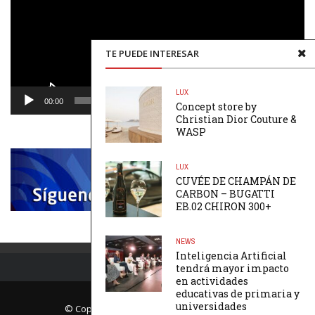
TE PUEDE INTERESAR
LUX
00:00
00:48
Concept store by
Christian Dior Couture &
WASP
LUX
CUVÉE DE CHAMPÁN DE
CARBON – BUGATTI
EB.02 CHIRON 300+
NEWS
Inteligencia Artificial
tendrá mayor impacto
en actividades
educativas de primaria y
universidades
© Copyright Página Uno. All rights reserved.