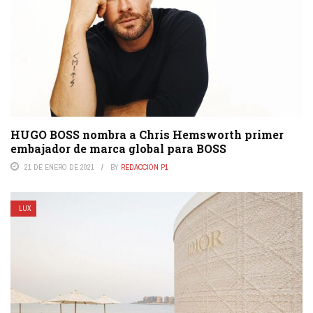
HUGO BOSS nombra a Chris Hemsworth primer
embajador de marca global para BOSS
21 DE ENERO DE 2021
BY
REDACCIÓN P1
LUX