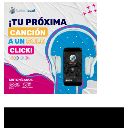
Reproductor
de
vídeo