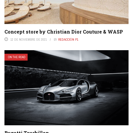
Concept store by Christian Dior Couture & WASP
12 DE NOVIEMBRE DE 2021
BY
REDACCIÓN P1
ON THE ROAD
Bugatti Tourbillon