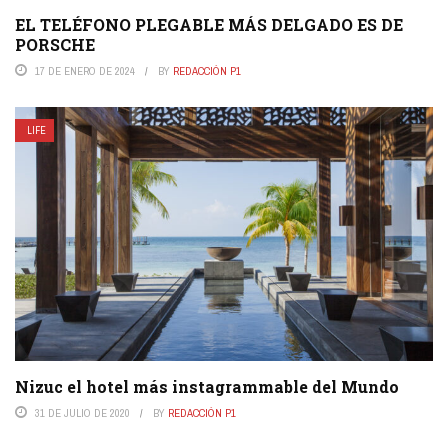
EL TELÉFONO PLEGABLE MÁS DELGADO ES DE
PORSCHE
17 DE ENERO DE 2024
BY
REDACCIÓN P1
LIFE
Nizuc el hotel más instagrammable del Mundo
31 DE JULIO DE 2020
BY
REDACCIÓN P1