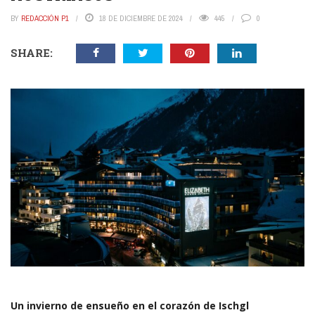
BY
REDACCIÓN P1
18 DE DICIEMBRE DE 2024
445
0
SHARE:
Un invierno de ensueño en el corazón de Ischgl