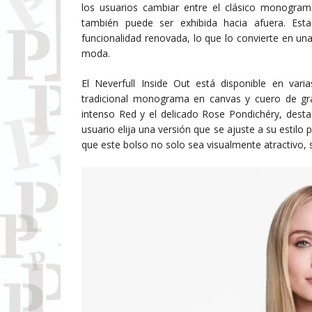
los usuarios cambiar entre el clásico monograma 
también puede ser exhibida hacia afuera. Esta 
funcionalidad renovada, lo que lo convierte en un
moda.
El Neverfull Inside Out está disponible en vari
tradicional monograma en canvas y cuero de gra
intenso Red y el delicado Rose Pondichéry, desta
usuario elija una versión que se ajuste a su estil
que este bolso no solo sea visualmente atractivo, s