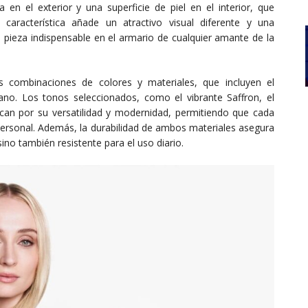
en el exterior y una superficie de piel en el interior, que
característica añade un atractivo visual diferente y una
a pieza indispensable en el armario de cualquier amante de la
as combinaciones de colores y materiales, que incluyen el
no. Los tonos seleccionados, como el vibrante Saffron, el
can por su versatilidad y modernidad, permitiendo que cada
o personal. Además, la durabilidad de ambos materiales asegura
ino también resistente para el uso diario.