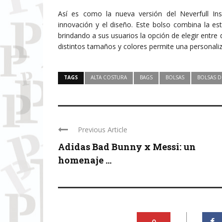
Así es como la nueva versión del Neverfull In
innovación y el diseño. Este bolso combina la es
brindando a sus usuarios la opción de elegir entre 
distintos tamaños y colores permite una personaliza
TAGS
ALTA COSTURA
BAGS
BOLSAS
BOLSAS D
Previous Article
Adidas Bad Bunny x Messi: un
homenaje ...