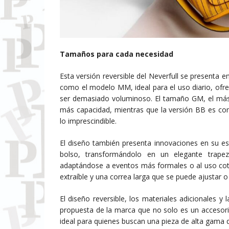
Tamaños para cada necesidad
Esta versión reversible del Neverfull se presenta 
como el modelo MM, ideal para el uso diario, ofrec
ser demasiado voluminoso. El tamaño GM, el más g
más capacidad, mientras que la versión BB es com
lo imprescindible.
El diseño también presenta innovaciones en su es
bolso, transformándolo en un elegante trapez
adaptándose a eventos más formales o al uso coti
extraíble y una correa larga que se puede ajustar o
El diseño reversible, los materiales adicionales y 
propuesta de la marca que no solo es un accesorio
ideal para quienes buscan una pieza de alta gama 