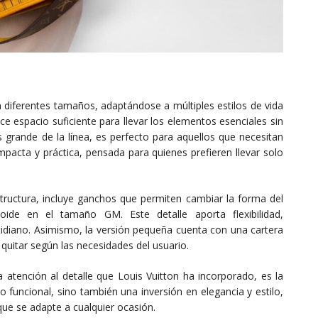
en diferentes tamaños, adaptándose a múltiples estilos de vida
e espacio suficiente para llevar los elementos esenciales sin
rande de la línea, es perfecto para aquellos que necesitan
pacta y práctica, pensada para quienes prefieren llevar solo
tructura, incluye ganchos que permiten cambiar la forma del
oide en el tamaño GM. Este detalle aporta flexibilidad,
diano. Asimismo, la versión pequeña cuenta con una cartera
 quitar según las necesidades del usuario.
la atención al detalle que Louis Vuitton ha incorporado, es la
 funcional, sino también una inversión en elegancia y estilo,
que se adapte a cualquier ocasión.