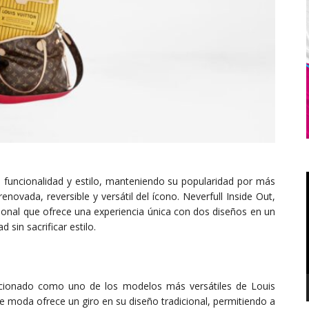
e funcionalidad y estilo, manteniendo su popularidad por más
ovada, reversible y versátil del ícono. Neverfull Inside Out,
ional que ofrece una experiencia única con dos diseños en un
 sin sacrificar estilo.
sicionado como uno de los modelos más versátiles de Louis
de moda ofrece un giro en su diseño tradicional, permitiendo a