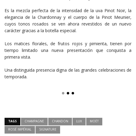
Es la mezcla perfecta de la intensidad de la uva Pinot Noir, la
elegancia de la Chardonnay y el cuerpo de la Pinot Meunier,
cuyos tonos rosados se ven ahora revestidos de un nuevo
carácter gracias a la botella especial.
Los matices florales, de frutos rojos y pimienta, tienen por
tiempo limitado una nueva presentación que conquista a
primera vista.
Una distinguida presencia digna de las grandes celebraciones de
temporada.
TAGS
CHAMPAGNE
CHANDON
LUX
MOËT
ROSÉ IMPÉRIAL
SIGNATURE