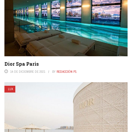
Dior Spa Paris
14 DE DICIEMBRE DE 2021
BY
REDACCIÓN P1
LUX