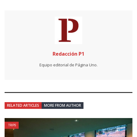
Redacción P1
Equipo editorial de Página Uno.
RELATED ARTICLES
MORE FROM AUTHOR
TRIPS