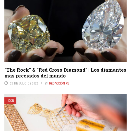
“The Rock” & “Red Cross Diamond” | Los diamantes
más preciados del mundo
26 DE JULIO DE 2022
BY
REDACCIÓN P1
ICON