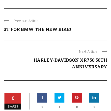
Previous Article
3T FOR BMW THE NEW BIKE!
Next Article
HARLEY-DAVIDSON XR750 50TH
ANNIVERSARY
0
SHARES
+
0
0
0