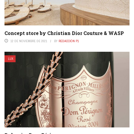
Concept store by Christian Dior Couture & WASP
12 DE NOVIEMBRE DE 2021
BY
REDACCIÓN P1
LUX