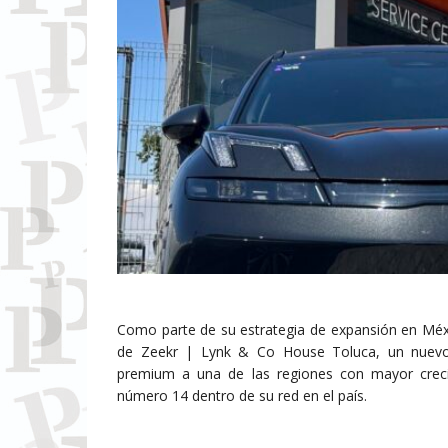
Como parte de su estrategia de expansión en Méxi
de Zeekr | Lynk & Co House Toluca, un nuevo
premium a una de las regiones con mayor creci
número 14 dentro de su red en el país.