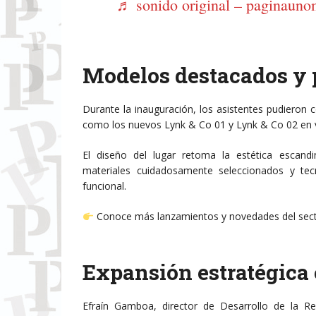
♬ sonido original – paginaun
Modelos destacados y 
Durante la inauguración, los asistentes pudieron
como los nuevos Lynk & Co 01 y Lynk & Co 02 en v
El diseño del lugar retoma la estética escandi
materiales cuidadosamente seleccionados y tec
funcional.
Conoce más lanzamientos y novedades del sec
Expansión estratégica
Efraín Gamboa, director de Desarrollo de la Re