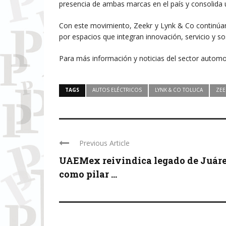
presencia de ambas marcas en el país y consolida u
Con este movimiento, Zeekr y Lynk & Co continúan
por espacios que integran innovación, servicio y sos
Para más información y noticias del sector automot
TAGS
AUTOS ELÉCTRICOS
LYNK & CO TOLUCA
ZEE
Previous Article
UAEMex reivindica legado de Juár
como pilar ...