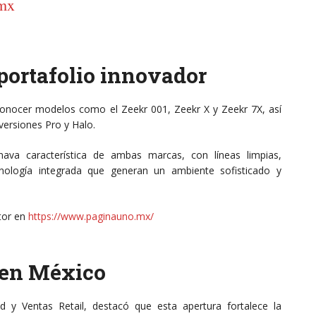
omx
portafolio innovador
 conocer modelos como el Zeekr 001, Zeekr X y Zeekr 7X, así
ersiones Pro y Halo.
nava característica de ambas marcas, con líneas limpias,
nología integrada que generan un ambiente sofisticado y
tor en
https://www.paginauno.mx/
 en México
d y Ventas Retail, destacó que esta apertura fortalece la