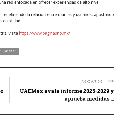
na red enfocada en ofrecer experiencias de alto nivel.
 redefiniendo la relación entre marcas y usuarios, apostando
tenibilidad.
riz, visita
https://www.paginauno.mx/
KR MÉXICO
Next Article
ez
UAEMéx avala informe 2025-2029 y
aprueba medidas ...