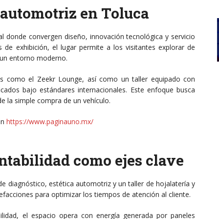
 automotriz en Toluca
al donde convergen diseño, innovación tecnológica y servicio
e exhibición, el lugar permite a los visitantes explorar de
 un entorno moderno.
os como el Zeekr Lounge, así como un taller equipado con
icados bajo estándares internacionales. Este enfoque busca
de la simple compra de un vehículo.
en
https://www.paginauno.mx/
entabilidad como ejes clave
 diagnóstico, estética automotriz y un taller de hojalatería y
facciones para optimizar los tiempos de atención al cliente.
bilidad, el espacio opera con energía generada por paneles