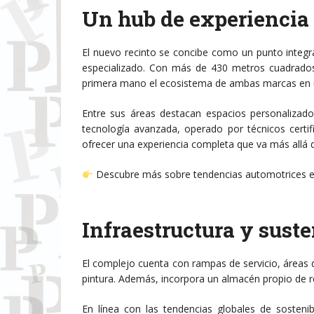
Un hub de experiencia
El nuevo recinto se concibe como un punto integr
especializado. Con más de 430 metros cuadrados d
primera mano el ecosistema de ambas marcas en
Entre sus áreas destacan espacios personalizad
tecnología avanzada, operado por técnicos certif
ofrecer una experiencia completa que va más allá 
Descubre más sobre tendencias automotrices 
Infraestructura y sust
El complejo cuenta con rampas de servicio, áreas de
pintura. Además, incorpora un almacén propio de re
En línea con las tendencias globales de sosteni