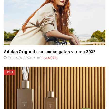
Adidas Originals colección gafas verano 2022
28 DE JULIO DE 2022
BY
REDACCIÓN P1
STYLE