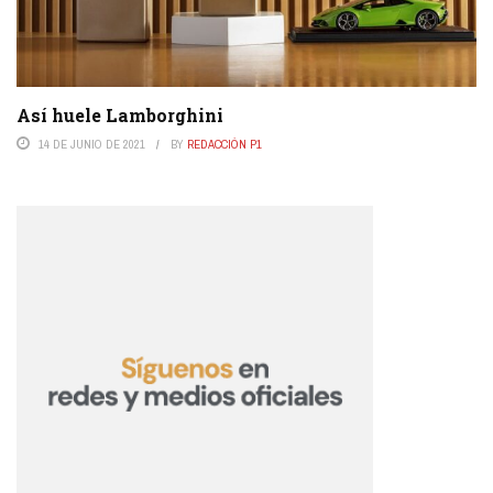
Así huele Lamborghini
14 DE JUNIO DE 2021
BY
REDACCIÓN P1