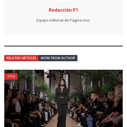
Redacción P1
Equipo editorial de Página Uno.
RELATED ARTICLES
MORE FROM AUTHOR
STYLE