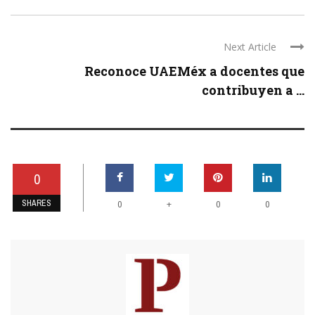
Next Article
Reconoce UAEMéx a docentes que
contribuyen a ...
0
SHARES
+
0
0
0