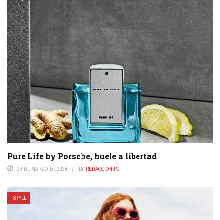
Pure Life by Porsche, huele a libertad
29 DE MARZO DE 2024
BY
REDACCIÓN P1
STYLE