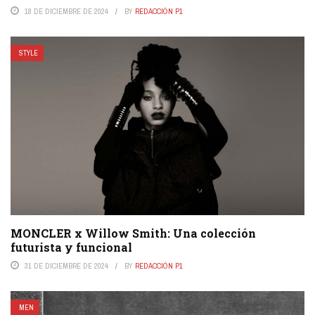
18 DE DICIEMBRE DE 2024
BY
REDACCIÓN P1
STYLE
MONCLER x Willow Smith: Una colección
futurista y funcional
31 DE DICIEMBRE DE 2024
BY
REDACCIÓN P1
MEN