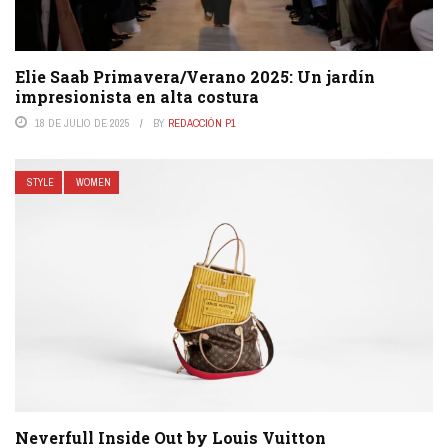
Elie Saab Primavera/Verano 2025: Un jardín
impresionista en alta costura
18 DE JULIO DE 2025
BY
REDACCIÓN P1
STYLE
WOMEN
Neverfull Inside Out by Louis Vuitton