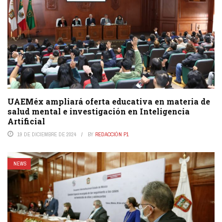
UAEMéx ampliará oferta educativa en materia de
salud mental e investigación en Inteligencia
Artificial
19 DE DICIEMBRE DE 2024
BY
REDACCIÓN P1
NEWS