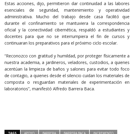
Estas acciones, dijo, permitieron dar continuidad a las labores
esenciales de seguridad, mantenimiento y operatividad
administrativa. Mucho del trabajo desde casa facilitó que
durante el confinamiento se mantuviera la correspondencia
oficial y la conectividad cibernética, respaldó a estudiantes y
docentes para que no se interrumpiera el fin de cursos y
continuaran los preparativos para el próximo ciclo escolar.
“Reconozco con gratitud y humildad, por proteger físicamente a
nuestra academia, a jardineros, veladores, custodios, a quienes
acentúan la limpieza de baños y salones para evitar todo foco
de contagio, a quienes desde el silencio cuidan los materiales de
composta o resguardan materiales de experimentación en
laboratorios”, manifestó Alfredo Barrera Baca.
TAGS
APOYO
BARRERA
BARRERA BACA
INCREMENTO