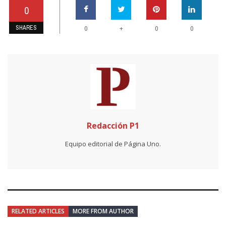
0
SHARES
+
0
0
0
Redacción P1
Equipo editorial de Página Uno.
RELATED ARTICLES
MORE FROM AUTHOR