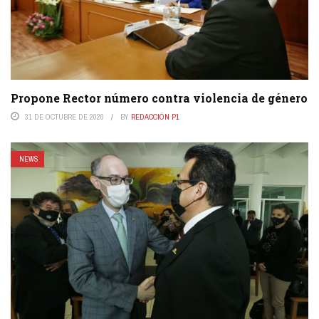
Propone Rector número contra violencia de género
31 DE OCTUBRE DE 2020
BY
REDACCIÓN P1
NEWS