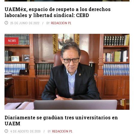
UAEMéx, espacio de respeto a los derechos
laborales y libertad sindical: CEBD
25 DE JUNIO DE 2022
BY
REDACCIÓN P1
NEWS
Diariamente se gradúan tres universitarios en
UAEM
4 DE AGOSTO DE 2020
BY
REDACCIÓN P1