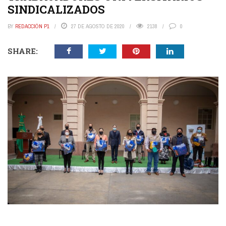
SINDICALIZADOS
BY
REDACCIÓN P1
27 DE AGOSTO DE 2020
2138
0
SHARE: