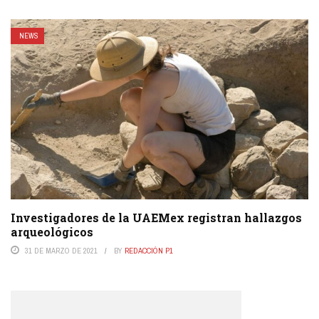
NEWS
Investigadores de la UAEMex registran hallazgos
arqueológicos
31 DE MARZO DE 2021
BY
REDACCIÓN P1