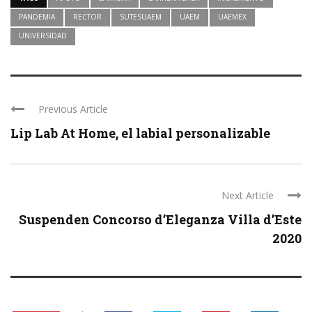
PANDEMIA
RECTOR
SUTESUAEM
UAEM
UAEMEX
UNIVERSIDAD
Previous Article
Lip Lab At Home, el labial personalizable
Next Article
Suspenden Concorso d’Eleganza Villa d’Este
2020