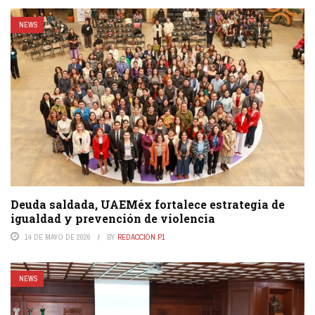
NEWS
Deuda saldada, UAEMéx fortalece estrategia de
igualdad y prevención de violencia
14 DE MAYO DE 2026
BY
REDACCIÓN P1
NEWS