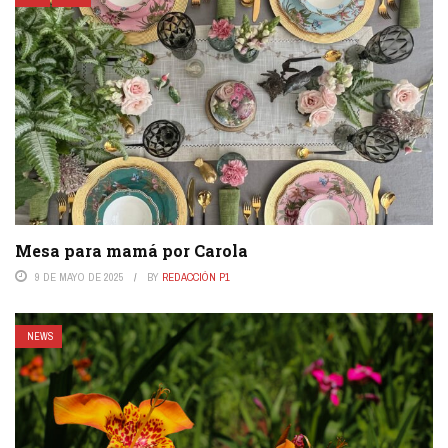
Mesa para mamá por Carola
9 DE MAYO DE 2025
BY
REDACCIÓN P1
NEWS