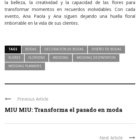
la belleza, la creatividad y la capacidad de las flores para
transformar momentos en recuerdos inolvidables. Con cada
evento, Ana Paola y Ana siguen dejando una huella floral
imborrable en la vida de sus clientes.
TAGS
BODAS
DECORACIÓN DE BODAS
DISEÑO DE BODAS
FLORES
FLORISTAS
WEDDING
WEDDING DESTINTATION
WEDDING PLANNERS
Previous Article
MIU MIU: Transforma el pasado en moda
Next Article