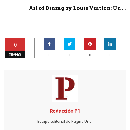
Art of Dining by Louis Vuitton: Un ...
0
SHARES
+
0
0
0
Redacción P1
Equipo editorial de Página Uno.