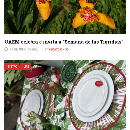
UAEM celebra e invita a “Semana de las Tigridias”
29 DE JULIO DE 2021
BY
REDACCIÓN P1
BISTRO
LIFE