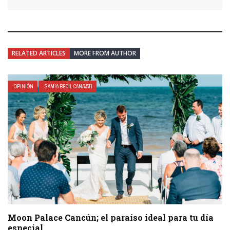
RELATED ARTICLES
MORE FROM AUTHOR
OPINIÓN
SAMIA BECIL CANAVATI
Moon Palace Cancún; el paraíso ideal para tu día
especial.