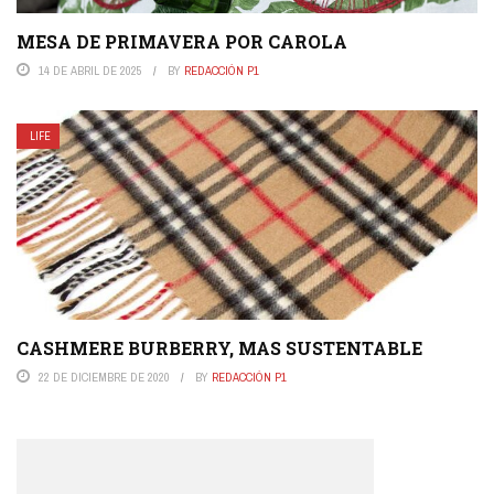
MESA DE PRIMAVERA POR CAROLA
14 DE ABRIL DE 2025
BY
REDACCIÓN P1
LIFE
CASHMERE BURBERRY, MAS SUSTENTABLE
22 DE DICIEMBRE DE 2020
BY
REDACCIÓN P1